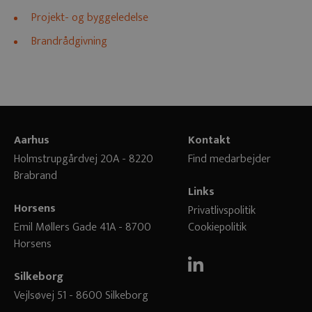
Projekt- og byggeledelse
Brandrådgivning
Aarhus
Kontakt
Holmstrupgårdvej 20A - 8220
Find medarbejder
Brabrand
Links
Horsens
Privatlivspolitik
Emil Møllers Gade 41A - 8700
Cookiepolitik
Horsens
Silkeborg
Vejlsøvej 51 - 8600 Silkeborg