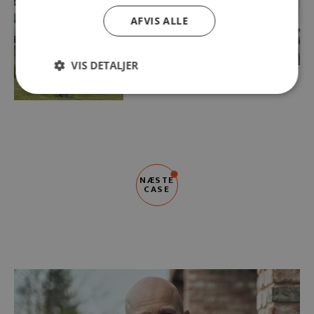
AFVIS ALLE
VIS DETALJER
SE FLERE BILLEDER
NÆSTE
CASE