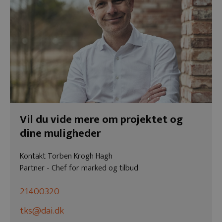
Vil du vide mere om projektet og
dine muligheder
Kontakt Torben Krogh Hagh
Partner - Chef for marked og tilbud
21400320
tks@dai.dk