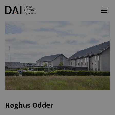
Høghus Odder