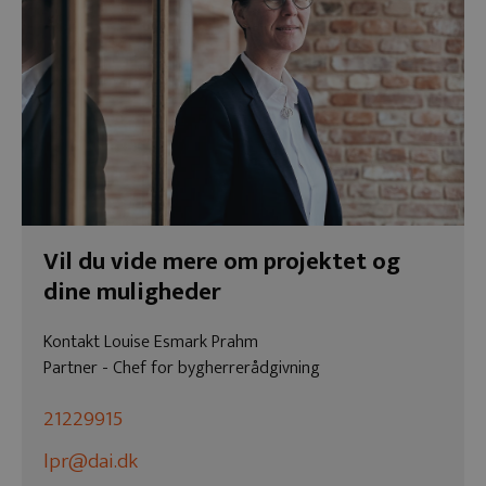
Vil du vide mere om projektet og
dine muligheder
Kontakt Louise Esmark Prahm
Partner - Chef for bygherrerådgivning
21229915
lpr@dai.dk