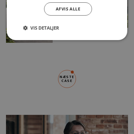
AFVIS ALLE
VIS DETALJER
SE FLERE BILLEDER
NÆSTE
CASE