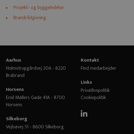
Projekt- og byggeledelse
Brandrådgivning
Aarhus
Kontakt
Holmstrupgårdvej 20A - 8220
Find medarbejder
Brabrand
Links
Horsens
Privatlivspolitik
Emil Møllers Gade 41A - 8700
Cookiepolitik
Horsens
Silkeborg
Vejlsøvej 51 - 8600 Silkeborg