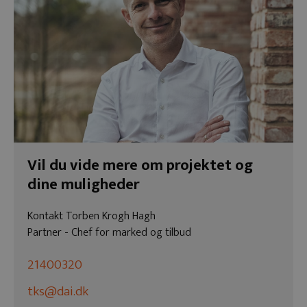
Vil du vide mere om projektet og
dine muligheder
Kontakt Torben Krogh Hagh
Partner - Chef for marked og tilbud
21400320
tks@dai.dk