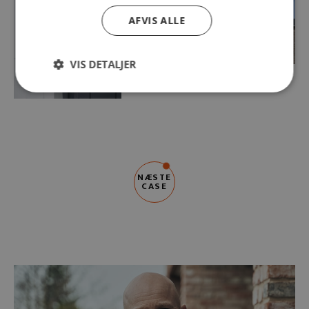
AFVIS ALLE
VIS DETALJER
SE FLERE BILLEDER
NÆSTE
CASE