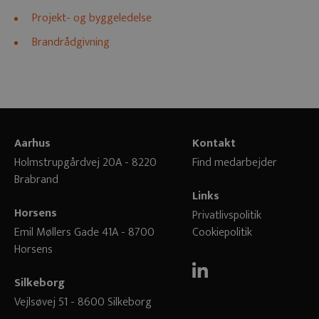
Projekt- og byggeledelse
Brandrådgivning
Aarhus
Kontakt
Holmstrupgårdvej 20A - 8220
Find medarbejder
Brabrand
Links
Horsens
Privatlivspolitik
Emil Møllers Gade 41A - 8700
Cookiepolitik
Horsens
Silkeborg
Vejlsøvej 51 - 8600 Silkeborg