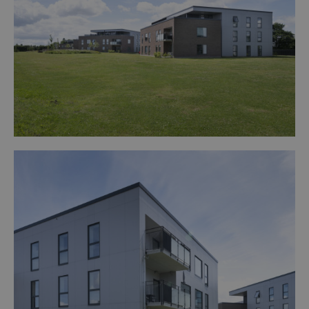
Opgaven er tildelt under en rammeaftale vedrørende
totalrådgivning.